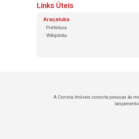
Links Úteis
Araçatuba
Prefeitura
Wikipédia
A Correta Imóveis conecta pessoas às me
lançamentos