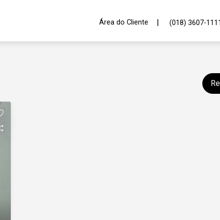
|
Área do Cliente
(018) 3607-111
Re