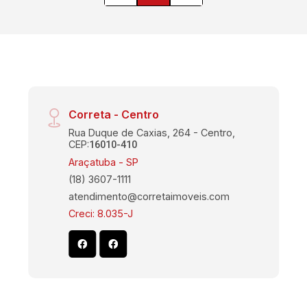
Correta - Centro
Rua Duque de Caxias, 264 - Centro,
CEP:
16010-410
Araçatuba - SP
(18) 3607-1111
atendimento@corretaimoveis.com
Creci: 8.035-J