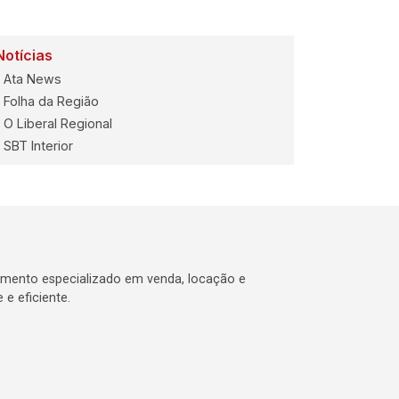
Notícias
Ata News
Folha da Região
O Liberal Regional
SBT Interior
imento especializado em venda, locação e
e eficiente.