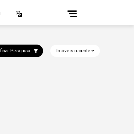
1
finar Pesquisa