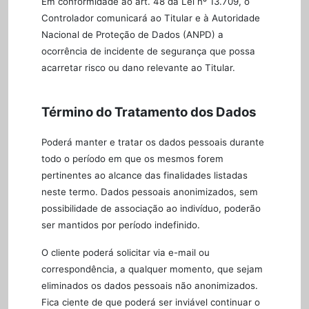
Em conformidade ao art. 48 da Lei nº 13.709, o
Controlador comunicará ao Titular e à Autoridade
Nacional de Proteção de Dados (ANPD) a
ocorrência de incidente de segurança que possa
acarretar risco ou dano relevante ao Titular.
Término do Tratamento dos Dados
Poderá manter e tratar os dados pessoais durante
todo o período em que os mesmos forem
pertinentes ao alcance das finalidades listadas
neste termo. Dados pessoais anonimizados, sem
possibilidade de associação ao indivíduo, poderão
ser mantidos por período indefinido.
O cliente poderá solicitar via e-mail ou
correspondência, a qualquer momento, que sejam
eliminados os dados pessoais não anonimizados.
Fica ciente de que poderá ser inviável continuar o