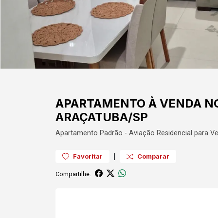
APARTAMENTO À VENDA NO
ARAÇATUBA/SP
Apartamento
Padrão
-
Aviação
Residencial para V
|
Favoritar
Comparar
Compartilhe: