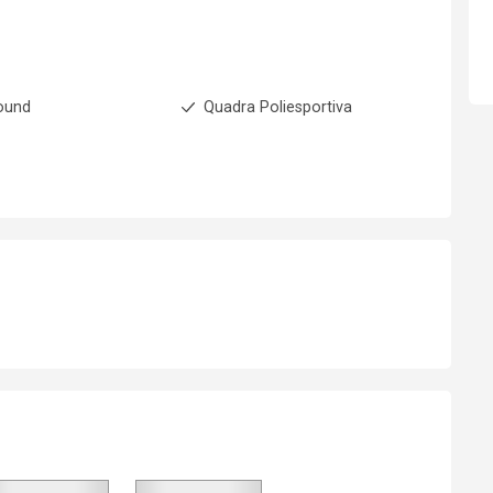
ound
Quadra Poliesportiva