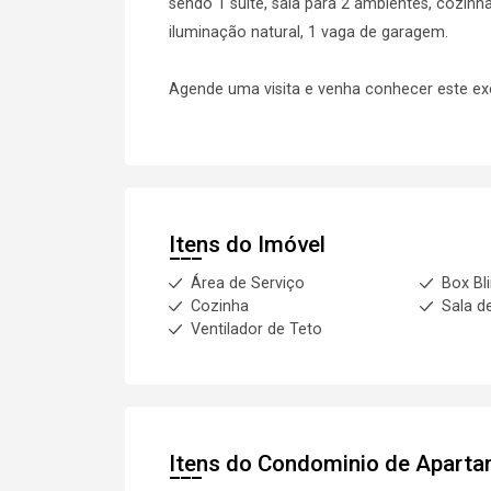
sendo 1 suíte, sala para 2 ambientes, cozinh
iluminação natural, 1 vaga de garagem.
Agende uma visita e venha conhecer este ex
Itens do Imóvel
Área de Serviço
Box Bl
Cozinha
Sala d
Ventilador de Teto
Itens do Condominio de Apart