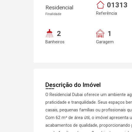
01313
Residencial
Referência
Finalidade
2
1
Banheiros
Garagem
Descrição do Imóvel
O Residencial Dubai oferece um ambiente agr
praticidade e tranquilidade. Seus espaços b
casais, pequenas famílias ou profissionais 
Com 62 m² de área útil, o imóvel apresenta u
acabamentos de qualidade, proporcionando pr