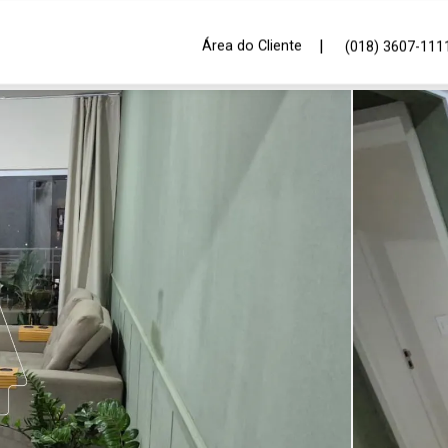
|
Área do Cliente
(018) 3607-111