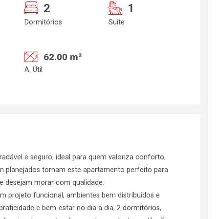
2
1
Dormitórios
Suite
62.00 m²
A. Útil
adável e seguro, ideal para quem valoriza conforto,
em planejados tornam este apartamento perfeito para
que desejam morar com qualidade.
m projeto funcional, ambientes bem distribuídos e
aticidade e bem-estar no dia a dia, 2 dormitórios,