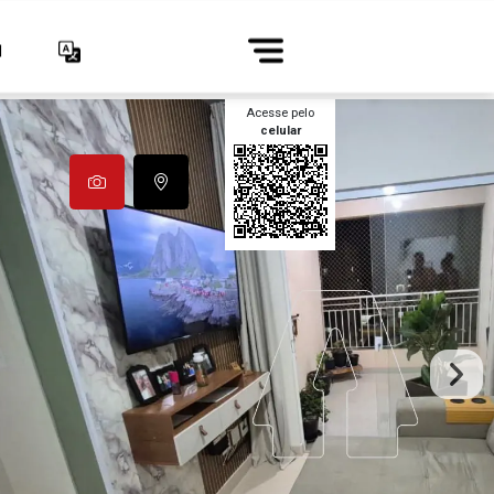
1
Acesse pelo
celular