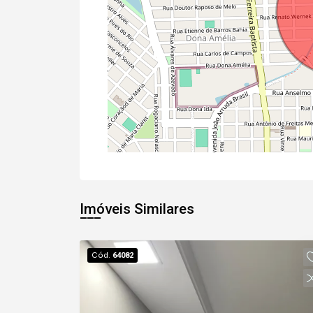
Imóveis Similares
Cód.
64082