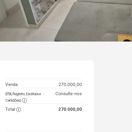
270.000,00
Venda
Consulte-nos
(ITBI, Registro, Escritura e
Certidões)
Total
270.000,00