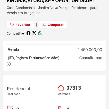
EM ARAÇATUBA/SP - OPORTUNIDADE!
Casa
Condomínio
-
Jardim Nova Yorque
Residencial para
Venda em Araçatuba
|
Favoritar
Comparar
Compartilhe:
Venda
2.450.000,00
Consulte-nos
(ITBI, Registro, Escritura e Certidões)
07313
Residencial
Finalidade
Referência