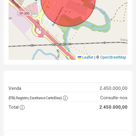
Leaflet
|
©
OpenStreetMap
2.450.000,00
Venda
Consulte-nos
(ITBI, Registro, Escritura e Certidões)
Total
2.450.000,00