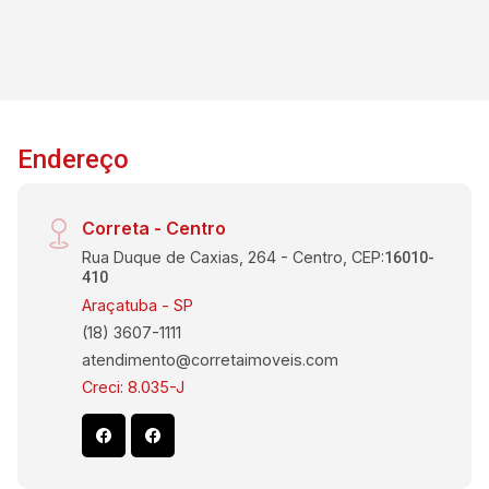
Endereço
Correta - Centro
Rua Duque de Caxias, 264 - Centro, CEP:
16010-
410
Araçatuba - SP
(18) 3607-1111
atendimento@corretaimoveis.com
Creci: 8.035-J