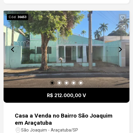
Cód.
36653
R$ 212.000,00 V
Casa a Venda no Bairro São Joaquim
em Araçatuba
São Joaquim - Araçatuba/SP