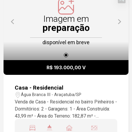
Imagem em
preparação
disponível em breve
R$ 193.000,00 V
Casa - Residencial
Água Branca III - Araçatuba/SP
Venda de Casa - Residencial no bairro Pinheiros -
Dormitórios: 2 - Garagens: 1 - Área Construída:
43,99 m² - Área do Terreno: 182,87 m² -
Localização: Araçatuba/SP Se você está
interessado em mais detalhes ou agendar uma