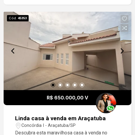
Cód.
45353
R$ 650.000,00 V
Linda casa à venda em Araçatuba
Concórdia I - Araçatuba/SP
Descubra esta maravilhosa casa à venda no