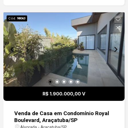
Cód.
98063
R$ 1.900.000,00 V
Venda de Casa em Condomínio Royal
Boulevard, Araçatuba/SP
Alvorada - Araçatuba/SP