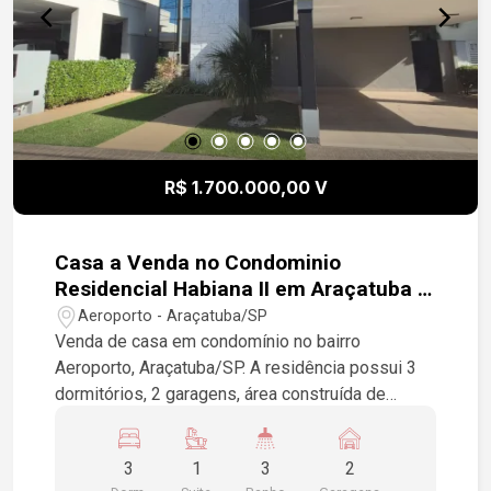
R$ 1.700.000,00 V
Casa a Venda no Condominio
Residencial Habiana II em Araçatuba -
SP
Aeroporto - Araçatuba/SP
Venda de casa em condomínio no bairro
Aeroporto, Araçatuba/SP. A residência possui 3
dormitórios, 2 garagens, área construída de
240,70 m² e terreno de 390,00 m², toda em
porcelanato, placa solar e poço artesiano. Venha
3
1
3
2
conhecer!