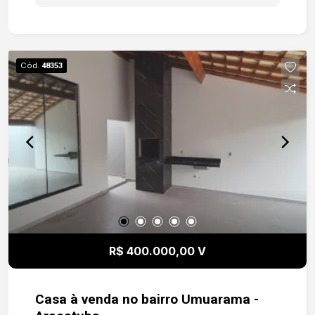
pronta para receber sua família. Para mais
informações ou agendar uma visita, entre em
contato!
Cód.
48353
R$ 400.000,00 V
Casa à venda no bairro Umuarama -