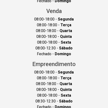
Fechado -
Domingo
Venda
08:00-18:00 -
Segunda
08:00-18:00 -
Terça
08:00-18:00 -
Quarta
08:00-18:00 -
Quinta
08:00-18:00 -
Sexta
08:00-12:30 -
Sábado
Fechado -
Domingo
Empreendimento
08:00-18:00 -
Segunda
08:00-18:00 -
Terça
08:00-18:00 -
Quarta
08:00-18:00 -
Quinta
08:00-18:00 -
Sexta
08:30-12:30 -
Sábado
Fechado -
Domingo