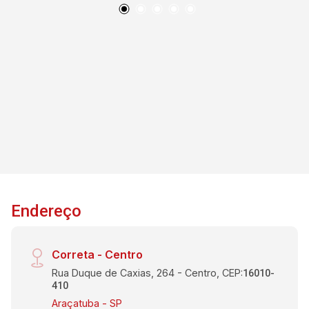
Endereço
Correta - Centro
Rua Duque de Caxias, 264 - Centro, CEP:
16010-
410
Araçatuba - SP