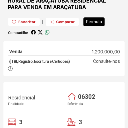
RURAL DE ARAÇATUBA
RESIDENCIAL
PARA VENDA EM ARAÇATUBA
|
Permuta
Favoritar
Comparar
Compartilhe:
Venda
1.200.000,00
Consulte-nos
(ITBI, Registro, Escritura e Certidões)
06302
Residencial
Finalidade
Referência
3
3