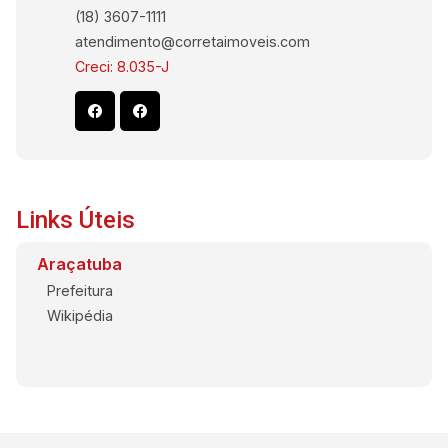
(18) 3607-1111
atendimento@corretaimoveis.com
Creci: 8.035-J
Links Úteis
Araçatuba
Prefeitura
Wikipédia