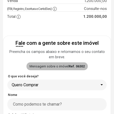
1.200.000,00
Venda
Consulte-nos
(ITBI, Registro, Escritura e Certidões)
Total
1.200.000,00
Fale com a gente sobre este imóvel
Preencha os campos abaixo e retornamos o seu contato
em breve.
Mensagem sobre o imóvel
Ref. 06302
O que você deseja?
Quero Comprar
Nome