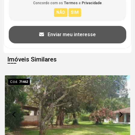
Concordo com os
Termos
e
Privacidade
Enviar meu interesse
Imóveis Similares
Cód.
71462