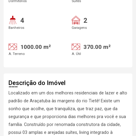
Dormitórios
Suítes
4
2
Banheiros
Garagens
1000.00 m²
370.00 m²
A. Terreno
A. Útil
Descrição do Imóvel
Localizado em um dos melhores residenciais de lazer e alto
padrão de Araçatuba às margens do rio Tietê! Existe um
sonho que acolhe, que tranquiliza, que traz paz, que da
segurança e que proporciona dias melhores pra você e sua
família. Construído por renomada construtora da cidade,
possui 03 amplas e arejadas suítes, living integrado à