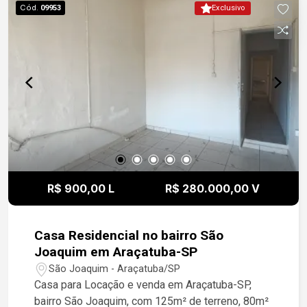
Cód.
09953
Exclusivo
R$ 900,00 L
R$ 280.000,00 V
Casa Residencial no bairro São
Joaquim em Araçatuba-SP
São Joaquim - Araçatuba/SP
Casa para Locação e venda em Araçatuba-SP,
bairro São Joaquim, com 125m² de terreno, 80m²