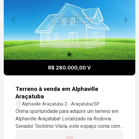
R$ 280.000,00 V
Terreno à venda em Alphaville
Araçatuba
Alphaville Araçatuba 2 - Araçatuba/SP
Ótima oportunidade para adquirir um terreno em
Alphaville Araçatuba! Localizado na Rodovia
Senador Teotônio Vilela, este espaço conta com
uma área total de 360,3 m² e possui