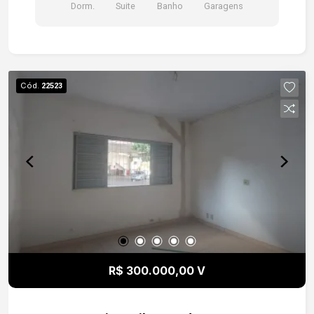
Dorm.
Suite
Banho
Garagens
Cód.
22523
R$ 300.000,00 V