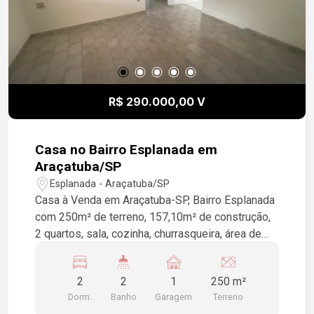
R$ 290.000,00 V
Casa no Bairro Esplanada em
Araçatuba/SP
Esplanada - Araçatuba/SP
Casa à Venda em Araçatuba-SP, Bairro Esplanada
com 250m² de terreno, 157,10m² de construção,
2 quartos, sala, cozinha, churrasqueira, área de
serviço, piso cerâmica, garagem para 1 veículo.
2
2
1
250 m²
Dorm.
Banho
Garagem
Terreno