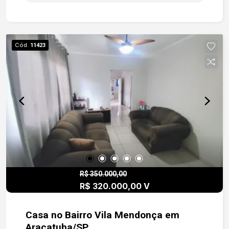
Cód.
11423
R$ 350.000,00
R$ 320.000,00 V
Casa no Bairro Vila Mendonça em
Araçatuba/SP