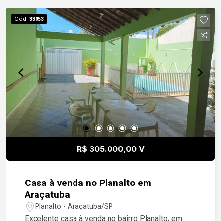
Cód.
33053
R$ 305.000,00 V
Casa à venda no Planalto em
Araçatuba
Planalto - Araçatuba/SP
Excelente casa à venda no bairro Planalto, em