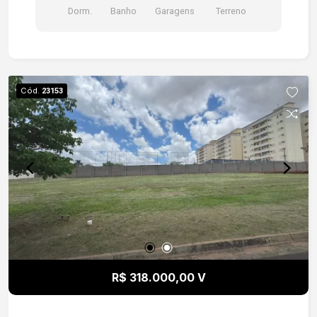
Dorm.
Banho
Garagens
Terreno
Cód.
23153
R$ 318.000,00 V