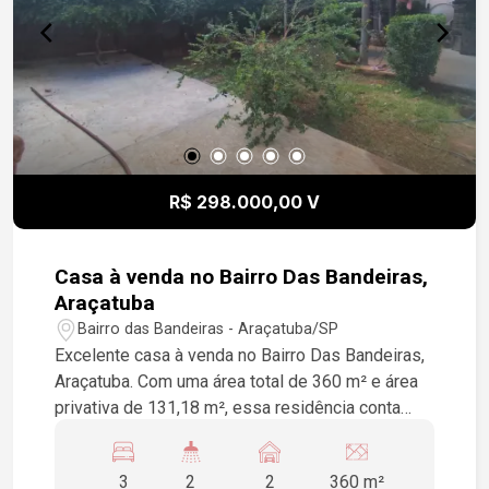
R$ 298.000,00 V
Casa à venda no Bairro Das Bandeiras,
Araçatuba
Bairro das Bandeiras - Araçatuba/SP
Excelente casa à venda no Bairro Das Bandeiras,
Araçatuba. Com uma área total de 360 m² e área
privativa de 131,18 m², essa residência conta
com 3 dormitórios, 2 banheiros, cozinha e quintal,
ideal para sua família. Aproveite esta
3
2
2
360 m²
oportunidade e venha conhecer seu novo lar!