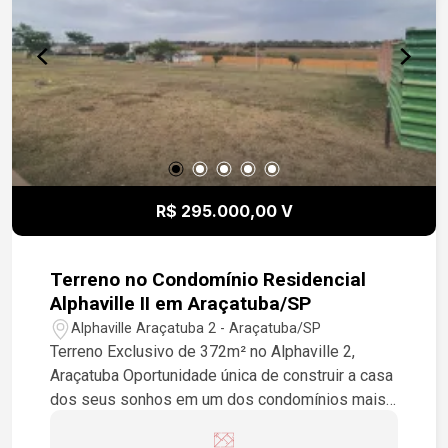
R$ 295.000,00 V
Terreno no Condomínio Residencial
Alphaville II em Araçatuba/SP
Alphaville Araçatuba 2 - Araçatuba/SP
Terreno Exclusivo de 372m² no Alphaville 2,
Araçatuba Oportunidade única de construir a casa
dos seus sonhos em um dos condomínios mais
valorizados da cidade. O Alphaville 2 é referência
em luxo, segurança e qualidade de vida,