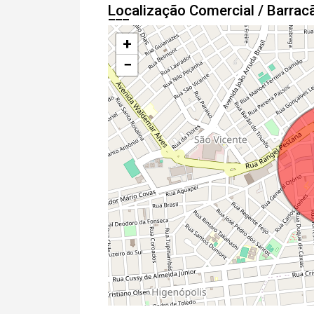
Localização Comercial / Barra
+
−