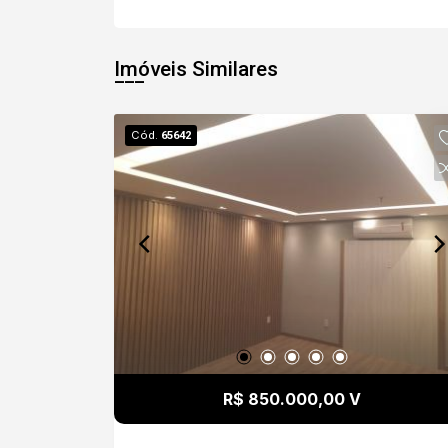
Imóveis Similares
Cód.
65642
R$ 850.000,00 V