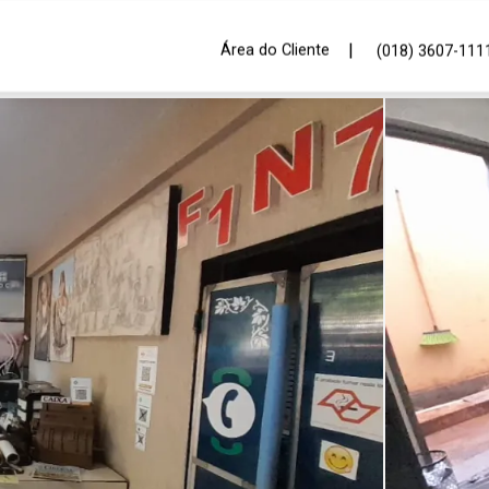
|
Área do Cliente
(018) 3607-111