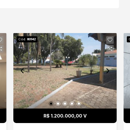
Cód.
80942
R$ 1.200.000,00 V