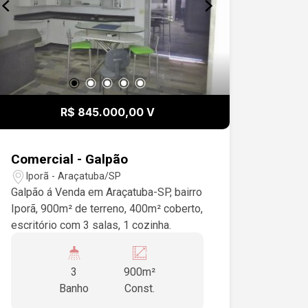
R$ 845.000,00 V
Comercial - Galpão
Iporã - Araçatuba/SP
Galpão á Venda em Araçatuba-SP, bairro
Iporã, 900m² de terreno, 400m² coberto,
escritório com 3 salas, 1 cozinha.
3
900m²
Banho
Const.