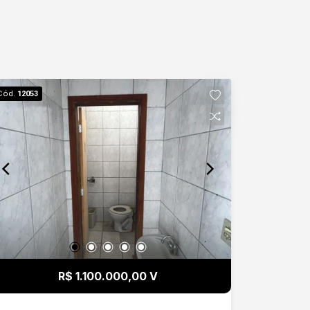
Cód.
12053
R$ 1.100.000,00 V