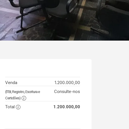
1.200.000,00
Venda
Consulte-nos
(ITBI, Registro, Escritura e
Certidões)
Total
1.200.000,00