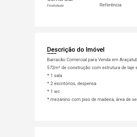
Referência
Finalidade
Descrição do Imóvel
Barracão Comercial para Venda em Araçatub
572m² de construção com estrutura de laje e
* 1 sala
* 2 escritórios, despensa
* 1 wc
* mezanino com piso de madeira, área de ser