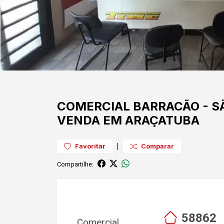
COMERCIAL
BARRACÃO
-
S
VENDA EM ARAÇATUBA
|
Favoritar
Comparar
Compartilhe:
58862
Comercial