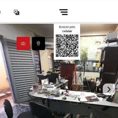
1
Acesse pelo
celular