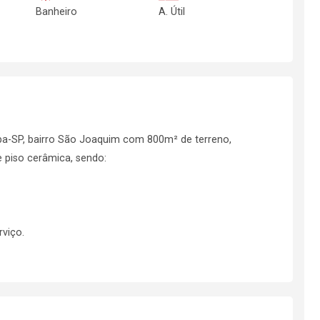
Banheiro
A. Útil
a-SP, bairro São Joaquim com 800m² de terreno,
 piso cerâmica, sendo:
viço.