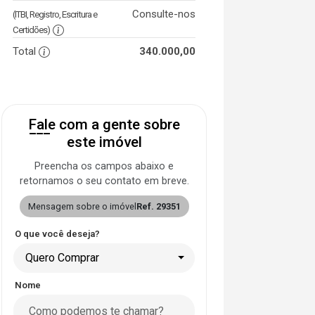
Consulte-nos
(ITBI, Registro, Escritura e
Certidões)
Total
340.000,00
Fale com a gente sobre
este imóvel
Preencha os campos abaixo e
retornamos o seu contato em breve.
Mensagem sobre o imóvel
Ref. 29351
O que você deseja?
Quero Comprar
Nome