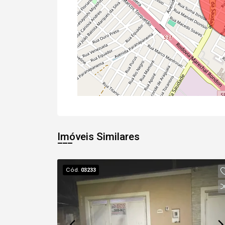
Imóveis Similares
Cód.
03233