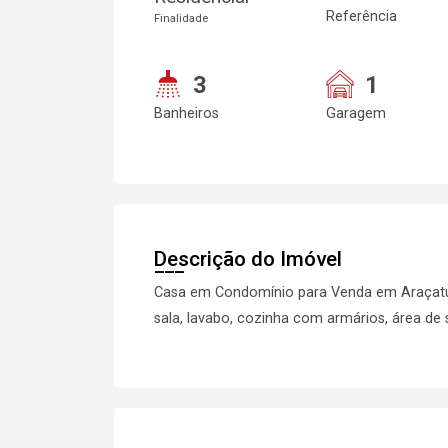
Referência
Finalidade
3
1
Banheiros
Garagem
Descrição do Imóvel
Casa em Condomínio para Venda em Araçatuba
sala, lavabo, cozinha com armários, área de 