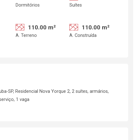
Dormitórios
Suítes
110.00 m²
110.00 m²
A. Terreno
A. Construída
-SP, Residencial Nova Yorque 2, 2 suítes, armários,
serviço, 1 vaga