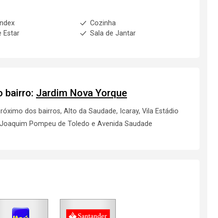
index
Cozinha
e Estar
Sala de Jantar
 bairro:
Jardim Nova Yorque
 próximo dos bairros, Alto da Saudade,
Icaray
, Vila Estádio
ia, Joaquim Pompeu de Toledo e Avenida Saudade