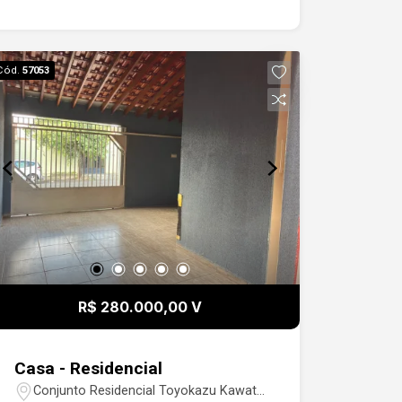
bairros da cidade!
Cód.
57053
R$ 280.000,00 V
Casa - Residencial
Conjunto Residencial Toyokazu Kawata