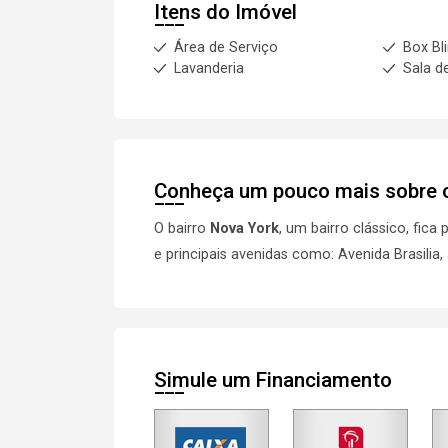
Itens do Imóvel
Área de Serviço
Box Bl
Lavanderia
Sala d
Conheça um pouco mais sobre o
O bairro
Nova York
, um bairro clássico, fica
e principais avenidas como: Avenida Brasil
Simule um Financiamento