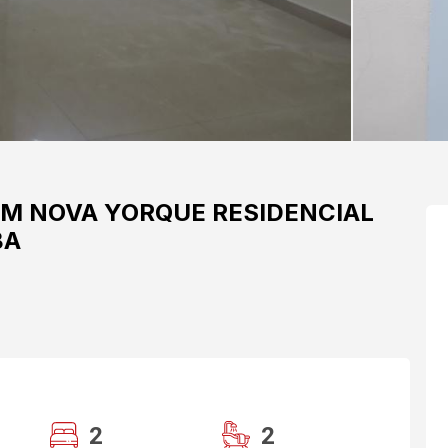
IM NOVA YORQUE
RESIDENCIAL
BA
2
2