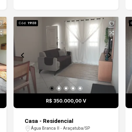
Cód.
19133
R$ 350.000,00 V
Casa - Residencial
Água Branca II - Araçatuba/SP