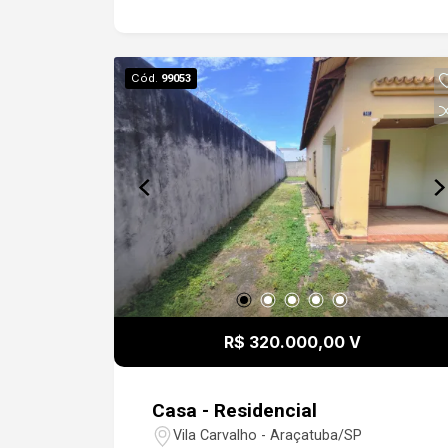
Cód.
99053
R$ 320.000,00 V
Casa - Residencial
Vila Carvalho - Araçatuba/SP