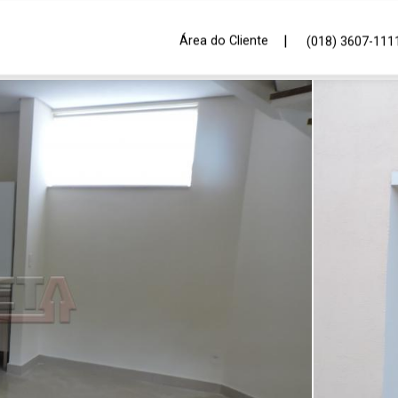
|
Área do Cliente
(018) 3607-111