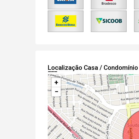
Localização Casa / Condomínio
+
−