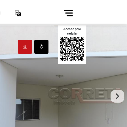
1
Acesse pelo
celular