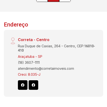
Endereço
Correta - Centro
Rua Duque de Caxias, 264 - Centro, CEP:
16010-
410
Araçatuba - SP
(18) 3607-1111
atendimento@corretaimoveis.com
Creci: 8.035-J