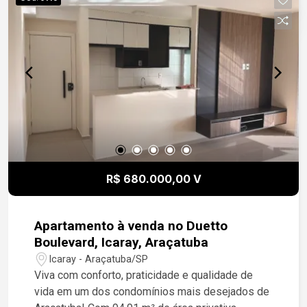
para morar ou investir em uma das melhores
regiões de Araçatuba. Entre em contato para mais
informações e agende uma visita!
R$ 680.000,00 V
Apartamento à venda no Duetto
Boulevard, Icaray, Araçatuba
Icaray - Araçatuba/SP
Viva com conforto, praticidade e qualidade de
vida em um dos condomínios mais desejados de